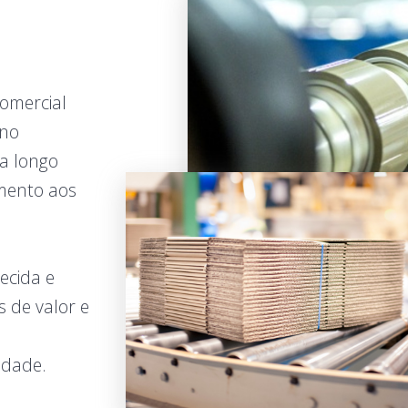
omercial
 no
a longo
mento aos
ecida e
 de valor e
vidade.