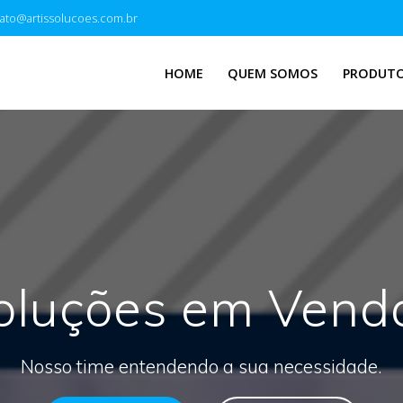
ato@artissolucoes.com.br
HOME
QUEM SOMOS
PRODUT
oluções em Vend
Nosso time entendendo a sua necessidade.