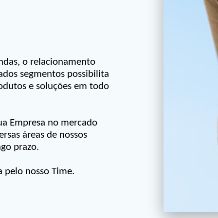
ndas, o relacionamento
ados segmentos possibilita
rodutos e soluções em todo
a sua Empresa no mercado
ersas áreas de nossos
ngo prazo.
 pelo nosso Time.