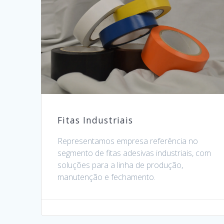
Fitas Industriais
Representamos empresa referência no
segmento de fitas adesivas industriais, com
soluções para a linha de produção,
manutenção e fechamento.