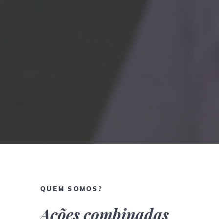
QUEM SOMOS?
Ações combinadas