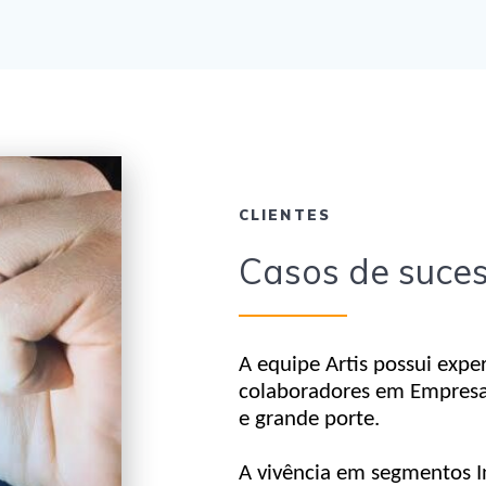
CLIENTES
Casos de suces
A equipe Artis possui expe
colaboradores em Empresas
e grande porte.
A vivência em segmentos Ind