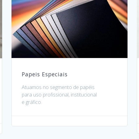
Papeis Especiais
Atuamos no segmento de papéis
para uso profissional, institucional
e gráfico.